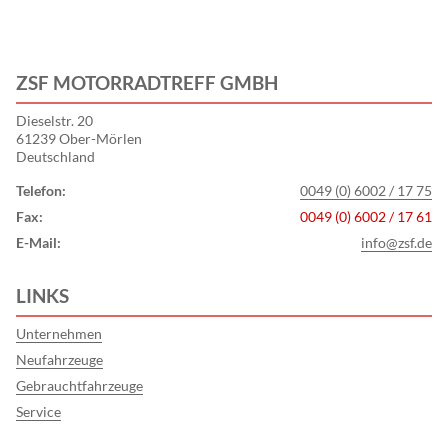
ZSF MOTORRADTREFF GMBH
Dieselstr. 20
61239 Ober-Mörlen
Deutschland
Telefon:
0049 (0) 6002 / 17 75
Fax:
0049 (0) 6002 / 17 61
E-Mail:
info@zsf.de
LINKS
Unternehmen
Neufahrzeuge
Gebrauchtfahrzeuge
Service