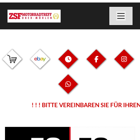
! ! ! BITTE VEREINBAREN SIE FÜR IH