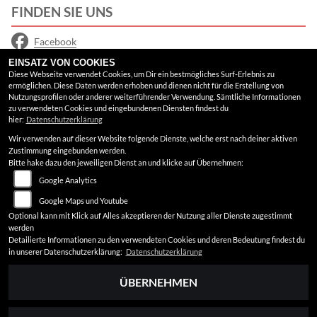
FINDEN SIE UNS
Facebook
EINSATZ VON COOKIES
Instagram
Diese Webseite verwendet Cookies, um Dir ein bestmögliches Surf-Erlebnis zu
ermöglichen. Diese Daten werden erhoben und dienen nicht für die Erstellung von
Google Maps
Nutzungsprofilen oder anderer weiterführender Verwendung. Sämtliche Informationen
zu verwendeten Cookies und eingebundenen Diensten findest du
hier:
Datenschutzerklärung
RECHTLICHES
Wir verwenden auf dieser Website folgende Dienste, welche erst nach deiner aktiven
Zustimmung eingebunden werden.
AGB
Bitte hake dazu den jeweiligen Dienst an und klicke auf Übernehmen:
Google Analytics
Impressum
Google Maps und Youtube
Datenschutz
Optional kann mit Klick auf Alles akzeptieren der Nutzung aller Dienste zugestimmt
werden
Disclaimer
Detailierte Informationen zu den verwendeten Cookies und deren Bedeutung findest du
in unserer Datenschutzerklärung:
Datenschutzerklärung
Barrierefreiheit
ÜBERNEHMEN