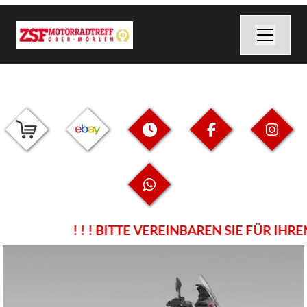
! ! ! BITTE VEREINBAREN SIE FÜR IH