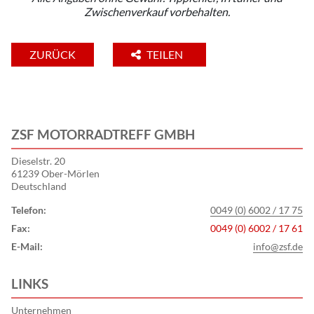
Zwischenverkauf vorbehalten.
ZURÜCK
TEILEN
ZSF MOTORRADTREFF GMBH
Dieselstr. 20
61239 Ober-Mörlen
Deutschland
Telefon:
0049 (0) 6002 / 17 75
Fax:
0049 (0) 6002 / 17 61
E-Mail:
info@zsf.de
LINKS
Unternehmen