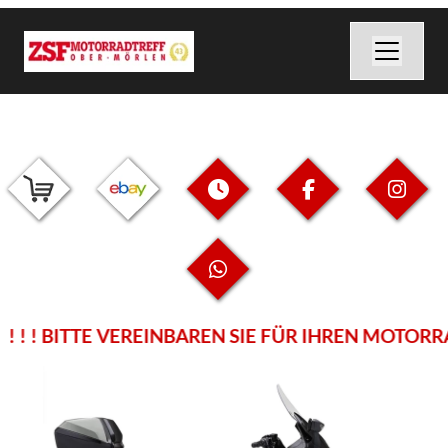
 ! ! BITTE VEREINBAREN SIE FÜR IHREN MOTORRA