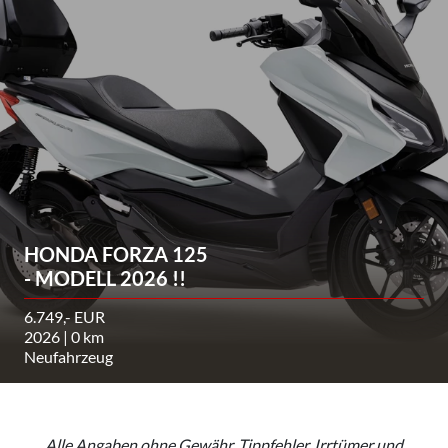
HONDA FORZA 125
- MODELL 2026 !!
6.749,- EUR
2026 | 0 km
Neufahrzeug
Alle Angaben ohne Gewähr. Tippfehler, Irrtümer und